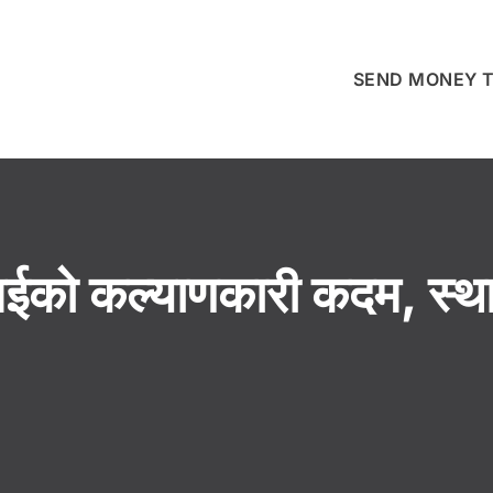
SEND MONEY T
को कल्याणकारी कदम, स्थापन