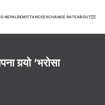
O NEPAL
REMITTANCE
EXCHANGE RATE
ABOUT
ा गर्‍यो ‘भरोसा