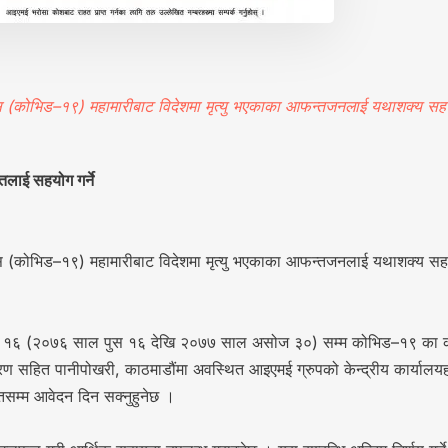
ोभिड–१९) महामारीबाट विदेशमा मृत्यु भएकाका आफन्तजनलाई यथाशक्य सहयोग 
लाई सहयोग गर्ने
ोभिड–१९) महामारीबाट विदेशमा मृत्यु भएकाका आफन्तजनलाई यथाशक्य सहयोग 
 १६ (२०७६ साल पुस १६ देखि २०७७ साल असोज ३०) सम्म कोभिड–१९ का कारण
रण सहित पानीपोखरी, काठमाडौंमा अवस्थित आइएमई ग्रुपको केन्द्रीय कार्यालयह
तसम्म आवेदन दिन सक्नुहुनेछ ।