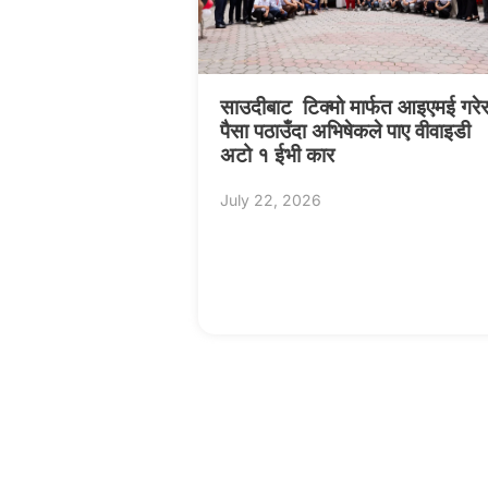
साउदीबाट टिक्मो मार्फत आइएमई गरे
पैसा पठाउँदा अभिषेकले पाए वीवाइडी
अटो १ ईभी कार
July 22, 2026